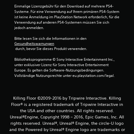
n
Einmalige Lizenzgebühr für den Download auf mehrere PS4-
Systeme. Für eine Verwendung auf Ihrem primären PS4-System 
ist keine Anmeldung im PlayStation Network erforderlich, für die 
Verwendung auf anderen PS4-Systemen müssen Sie sich 
jedoch anmelden.
Bitte lesen Sie sich die Informationen in den 
Gesundheitswarnungen
 durch, bevor Sie dieses Produkt verwenden.
Bibliotheksprogramme © Sony Interactive Entertainment Inc., 
unter exklusiver Lizenz für Sony Interactive Entertainment 
Europe. Es gelten die Software-Nutzungsbedingungen. 
Vollständige Nutzungsrechte unter eu.playstation.com/legal.
Killing Floor ©2009-2016 by Tripwire Interactive. Killing
Floor® is a registered trademark of Tripwire Interactive in
the USA and other countries. All rights reserved.
Unreal®Engine, Copyright 1998 – 2016, Epic Games, Inc. All
rights reserved. Unreal®, Unreal® Engine, the circle-U logo
and the Powered by Unreal® Engine logo are trade­marks or