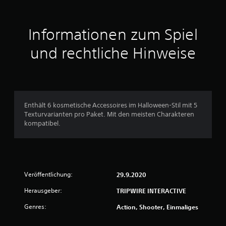
a
u
Informationen zum Spiel
s
und rechtliche Hinweise
3
B
Enthält 6 kosmetische Accessoires im Halloween-Stil mit 5
Texturvarianten pro Paket. Mit den meisten Charakteren
e
kompatibel.
w
e
Veröffentlichung:
29.9.2020
r
Herausgeber:
TRIPWIRE INTERACTIVE
t
Genres:
Action, Shooter, Einmaliges
u