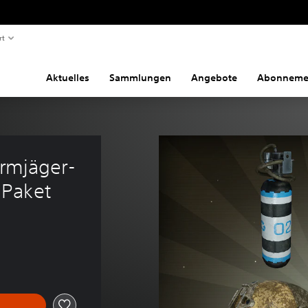
rt
Aktuelles
Sammlungen
Angebote
Abonneme
hirmjäger-
-Paket