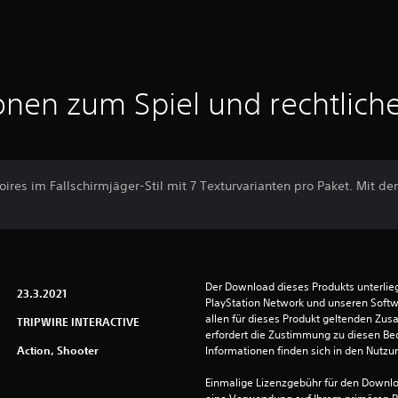
onen zum Spiel und rechtlich
ires im Fallschirmjäger-Stil mit 7 Texturvarianten pro Paket. Mit d
Der Download dieses Produkts unterli
23.3.2021
PlayStation Network und unseren Soft
allen für dieses Produkt geltenden Zu
TRIPWIRE INTERACTIVE
erfordert die Zustimmung zu diesen Be
Action, Shooter
Informationen finden sich in den Nutz
Einmalige Lizenzgebühr für den Downlo