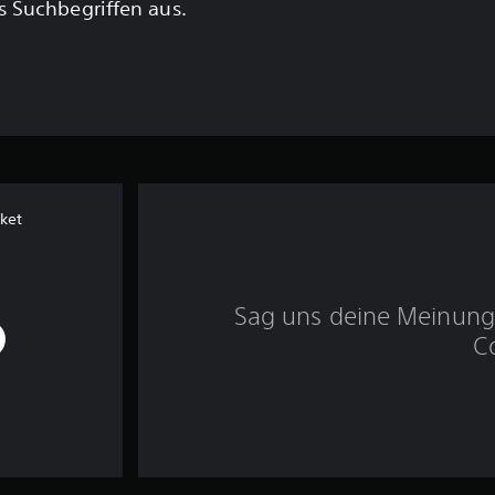
 Suchbegriffen aus.
aket
Sag uns deine Meinung 
C