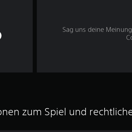
Sag uns deine Meinung 
C
onen zum Spiel und rechtlich