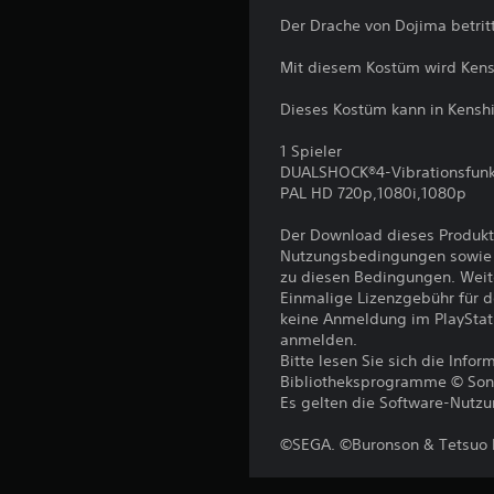
Der Drache von Dojima betrit
Mit diesem Kostüm wird Kens
Dieses Kostüm kann in Kensh
1 Spieler
DUALSHOCK®4-Vibrationsfunk
PAL HD 720p,1080i,1080p
Der Download dieses Produkt
Nutzungsbedingungen sowie a
zu diesen Bedingungen. Weit
Einmalige Lizenzgebühr für 
keine Anmeldung im PlayStat
anmelden.
Bitte lesen Sie sich die Inf
Bibliotheksprogramme © Sony I
Es gelten die Software-Nutz
©SEGA. ©Buronson & Tetsuo 