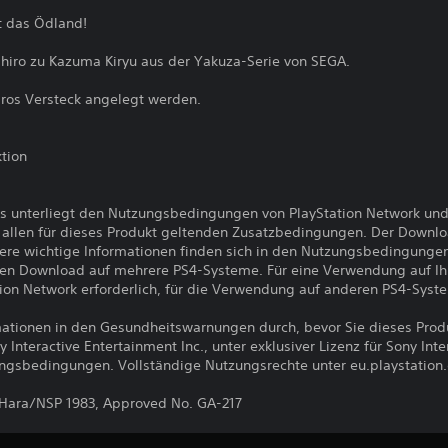
t das Ödland!
hiro zu Kazuma Kiryu aus der Yakuza-Serie von SEGA.
iros Versteck angelegt werden.
tion
s unterliegt den Nutzungsbedingungen von PlayStation Network und
llen für dieses Produkt geltenden Zusatzbedingungen. Der Downlo
ere wichtige Informationen finden sich in den Nutzungsbedingunge
den Download auf mehrere PS4-Systeme. Für eine Verwendung auf I
ion Network erforderlich, für die Verwendung auf anderen PS4-Syst
ormationen in den Gesundheitswarnungen durch, bevor Sie dieses Pro
nteractive Entertainment Inc., unter exklusiver Lizenz für Sony Int
ungsbedingungen. Vollständige Nutzungsrechte unter eu.playstation
Hara/NSP 1983, Approved No. GA-217