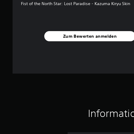
Fist of the North Star: Lost Paradise - Kazuma Kiryu Skin
Zum Bewerten anmelden
Informati