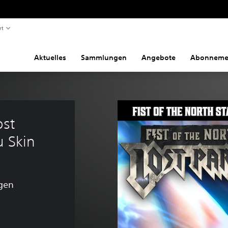
rt
Aktuelles
Sammlungen
Angebote
Abonneme
ost 
u Skin
gen