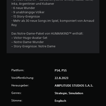
Inka, Argentinier und Kubaner
- 6 neue Wunder
- 9 unabhängige Völker
- 15 Story-Ereignisse
- Mehr als 30 neue Songs im Spiel, komponiert von Arnaud
Roy
Das Notre-Dame-Paket von HUMANKIND™ enthält:
– Victor-Hugo-Avatar-Set
– Notre-Dame-Wunder
– Story-Ereignisse: Notre Dame
Plattform:
PS4, PS5
Veröffentlichung:
22.8.2023
Herausgeber:
AMPLITUDE STUDIOS S.A.S.
Genres:
Strategie, Simulation
Stimme:
Englisch