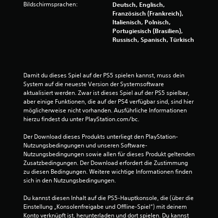
Bildschirmsprachen:
Deutsch, Englisch,
Französisch (Frankreich),
Italienisch, Polnisch,
Portugiesisch (Brasilien),
Russisch, Spanisch, Türkisch
Damit du dieses Spiel auf der PS5 spielen kannst, muss dein 
System auf die neueste Version der Systemsoftware 
aktualisiert werden. Zwar ist dieses Spiel auf der PS5 spielbar, 
aber einige Funktionen, die auf der PS4 verfügbar sind, sind hier 
möglicherweise nicht vorhanden. Ausführliche Informationen 
hierzu findest du unter PlayStation.com/bc.
Der Download dieses Produkts unterliegt den PlayStation-
Nutzungsbedingungen und unseren Software-
Nutzungsbedingungen sowie allen für dieses Produkt geltenden 
Zusatzbedingungen. Der Download erfordert die Zustimmung 
zu diesen Bedingungen. Weitere wichtige Informationen finden 
sich in den Nutzungsbedingungen.
Du kannst diesen Inhalt auf die PS5-Hauptkonsole, die (über die 
Einstellung „Konsolenfreigabe und Offline-Spiel“) mit deinem 
Konto verknüpft ist, herunterladen und dort spielen. Du kannst 