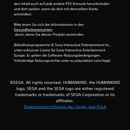
den Inhalt auch auf jede andere PS5-Konsole herunterladen 
und dort spielen, wenn du dich mit demselben Konto 
anmeldest.
Bitte lesen Sie sich die Informationen in den 
Gesundheitswarnungen
 durch, bevor Sie dieses Produkt verwenden.
Bibliotheksprogramme © Sony Interactive Entertainment Inc., 
unter exklusiver Lizenz für Sony Interactive Entertainment 
Europe. Es gelten die Software-Nutzungsbedingungen. 
Vollständige Nutzungsrechte unter eu.playstation.com/legal.
©SEGA. All rights reserved. HUMANKIND, the HUMANKIND
logo, SEGA and the SEGA logo are either registered
trademarks or trademarks of SEGA Corporation or its
affiliates.
Datenschutzrichtlinien des Spiels und EULA