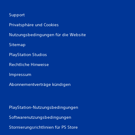
Support
Privatsphäre und Cookies
Nutzungsbedingungen für die Website
Sitemap
PlayStation Studios
Rechtliche Hinweise
Impressum
Abonnementverträge kündigen
PlayStation-Nutzungsbedingungen
Softwarenutzungsbedingungen
Stornierungsrichtlinien für PS Store