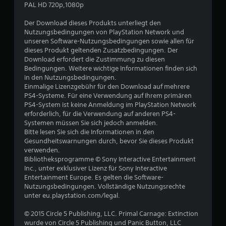
PAL HD 720p,1080p
r
Der Download dieses Produkts unterliegt den
t
Nutzungsbedingungen von PlayStation Network und
unseren Software-Nutzungsbedingungen sowie allen für
u
dieses Produkt geltenden Zusatzbedingungen. Der
Download erfordert die Zustimmung zu diesen
n
Bedingungen. Weitere wichtige Informationen finden sich
in den Nutzungsbedingungen.
g
Einmalige Lizenzgebühr für den Download auf mehrere
PS4-Systeme. Für eine Verwendung auf Ihrem primären
e
PS4-System ist keine Anmeldung im PlayStation Network
erforderlich, für die Verwendung auf anderen PS4-
Systemen müssen Sie sich jedoch anmelden.
n
Bitte lesen Sie sich die Informationen in den
Gesundheitswarnungen durch, bevor Sie dieses Produkt
verwenden.
Bibliotheksprogramme © Sony Interactive Entertainment
Inc., unter exklusiver Lizenz für Sony Interactive
Entertainment Europe. Es gelten die Software-
Nutzungsbedingungen. Vollständige Nutzungsrechte
unter eu.playstation.com/legal.
© 2015 Circle 5 Publishing, LLC. Primal Carnage: Extinction
wurde von Circle 5 Publishing und Panic Button, LLC