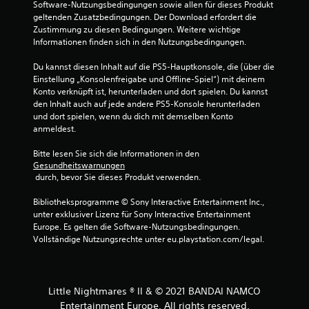
Software-Nutzungsbedingungen sowie allen für dieses Produkt 
geltenden Zusatzbedingungen. Der Download erfordert die 
Zustimmung zu diesen Bedingungen. Weitere wichtige 
Informationen finden sich in den Nutzungsbedingungen.
Du kannst diesen Inhalt auf die PS5-Hauptkonsole, die (über die 
Einstellung „Konsolenfreigabe und Offline-Spiel“) mit deinem 
Konto verknüpft ist, herunterladen und dort spielen. Du kannst 
den Inhalt auch auf jede andere PS5-Konsole herunterladen 
und dort spielen, wenn du dich mit demselben Konto 
anmeldest.
Bitte lesen Sie sich die Informationen in den 
Gesundheitswarnungen
 durch, bevor Sie dieses Produkt verwenden.
Bibliotheksprogramme © Sony Interactive Entertainment Inc., 
unter exklusiver Lizenz für Sony Interactive Entertainment 
Europe. Es gelten die Software-Nutzungsbedingungen. 
Vollständige Nutzungsrechte unter eu.playstation.com/legal.
Little Nightmares ® II & © 2021 BANDAI NAMCO
Entertainment Europe. All rights reserved.