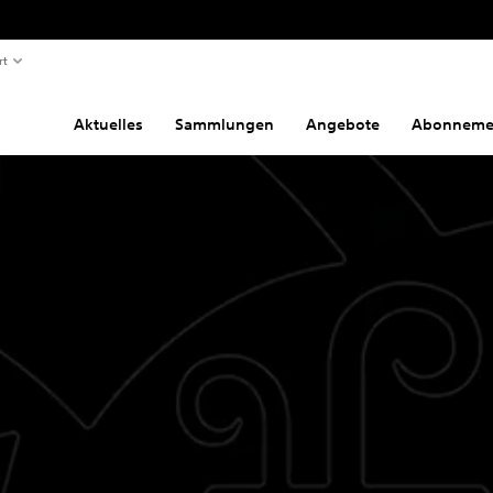
rt
Aktuelles
Sammlungen
Angebote
Abonneme