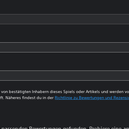
von bestätigten Inhabern dieses Spiels oder Artikels und werden 
ft. Näheres findest du in der
Richtlinie zu Bewertungen und Rezens
 passenden Bewertungen gefunden. Probiere eine a