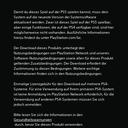
n
Damit du dieses Spiel auf der PS5 spielen kannst, muss dein 
System auf die neueste Version der Systemsoftware 
aktualisiert werden. Zwar ist dieses Spiel auf der PS5 spielbar, 
aber einige Funktionen, die auf der PS4 verfügbar sind, sind hier 
möglicherweise nicht vorhanden. Ausführliche Informationen 
hierzu findest du unter PlayStation.com/bc.
Der Download dieses Produkts unterliegt den 
Nutzungsbedingungen von PlayStation Network und unseren 
Software-Nutzungsbedingungen sowie allen für dieses Produkt 
geltenden Zusatzbedingungen. Der Download erfordert die 
Zustimmung zu diesen Bedingungen. Weitere wichtige 
Informationen finden sich in den Nutzungsbedingungen.
Einmalige Lizenzgebühr für den Download auf mehrere PS4-
Systeme. Für eine Verwendung auf Ihrem primären PS4-System 
ist keine Anmeldung im PlayStation Network erforderlich, für die 
Verwendung auf anderen PS4-Systemen müssen Sie sich 
jedoch anmelden.
Bitte lesen Sie sich die Informationen in den 
Gesundheitswarnungen
 durch, bevor Sie dieses Produkt verwenden.