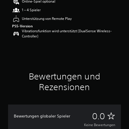
Online-Spiel optional
1 – 4 Spieler
Unterstützung von Remote Play
PS5-Version
Vibrationsfunktion wird unterstützt (DualSense Wireless-
Controller)
Bewertungen und
Rezensionen
K
0.0
Bewertungen globaler Spieler
e
Keine Bewertungen