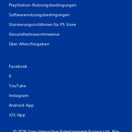
PlayStation-Nutzungsbedingungen
Softwarenutzungsbedingungen
Stornierungsrichtlinien für PS Store
Gesundheitswarnhinweise
Über Altersfreigaben
Facebook
X
YouTube
Instagram
Android-App
iOS-App
© 2026 Sony Interactive Entertainment Europe Ltd. Alle