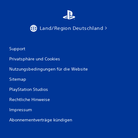
Land/Region Deutschland
Support
Privatsphäre und Cookies
Nutzungsbedingungen für die Website
Sitemap
PlayStation Studios
Rechtliche Hinweise
Impressum
Abonnementverträge kündigen