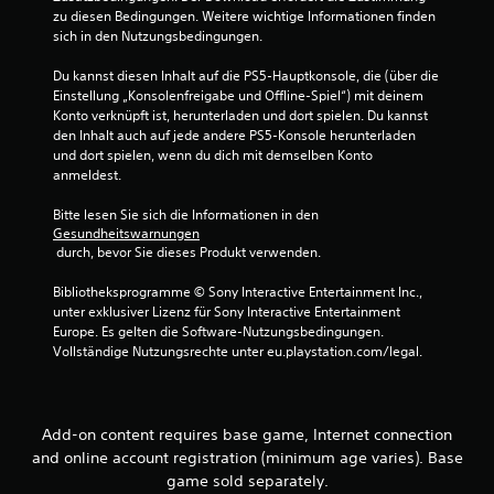
zu diesen Bedingungen. Weitere wichtige Informationen finden 
sich in den Nutzungsbedingungen.
Du kannst diesen Inhalt auf die PS5-Hauptkonsole, die (über die 
Einstellung „Konsolenfreigabe und Offline-Spiel“) mit deinem 
Konto verknüpft ist, herunterladen und dort spielen. Du kannst 
den Inhalt auch auf jede andere PS5-Konsole herunterladen 
und dort spielen, wenn du dich mit demselben Konto 
anmeldest.
Bitte lesen Sie sich die Informationen in den 
Gesundheitswarnungen
 durch, bevor Sie dieses Produkt verwenden.
Bibliotheksprogramme © Sony Interactive Entertainment Inc., 
unter exklusiver Lizenz für Sony Interactive Entertainment 
Europe. Es gelten die Software-Nutzungsbedingungen. 
Vollständige Nutzungsrechte unter eu.playstation.com/legal.
Add-on content requires base game, Internet connection
and online account registration (minimum age varies). Base
game sold separately.