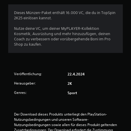
Dieses Münzen-Paket enthält 16.000 VC, die du in TopSpin
2K25 einlösen kannst.
Nutze deine VC, um deiner MyPLAYER-Kollektion
Kosmetik, Ausrüstung und mehr hinzuzufügen, deinen
Coach zu verbessern oder vorübergehende Boni im Pro
Shop zu kaufen.
Veröffentlichung:
22.4.2024
Herausgeber:
2K
Genres:
Sport
Der Download dieses Produkts unterliegt den PlayStation-
Nutzungsbedingungen und unseren Software-
Nutzungsbedingungen sowie allen für dieses Produkt geltenden 
Zusatzbedingungen. Der Download erfordert die Zustimmung 