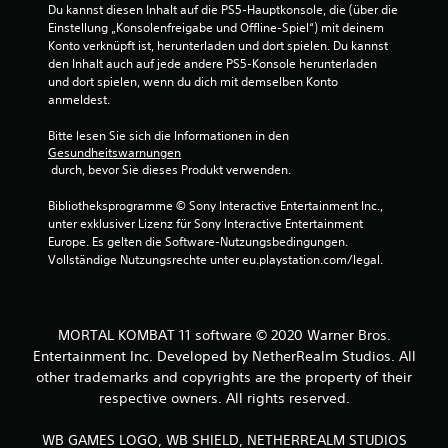
Du kannst diesen Inhalt auf die PS5-Hauptkonsole, die (über die 
Einstellung „Konsolenfreigabe und Offline-Spiel“) mit deinem 
n
Konto verknüpft ist, herunterladen und dort spielen. Du kannst 
den Inhalt auch auf jede andere PS5-Konsole herunterladen 
und dort spielen, wenn du dich mit demselben Konto 
anmeldest.
Bitte lesen Sie sich die Informationen in den 
Gesundheitswarnungen
 durch, bevor Sie dieses Produkt verwenden.
Bibliotheksprogramme © Sony Interactive Entertainment Inc., 
unter exklusiver Lizenz für Sony Interactive Entertainment 
Europe. Es gelten die Software-Nutzungsbedingungen. 
Vollständige Nutzungsrechte unter eu.playstation.com/legal.
MORTAL KOMBAT 11 software © 2020 Warner Bros.
Entertainment Inc. Developed by NetherRealm Studios. All
other trademarks and copyrights are the property of their
respective owners. All rights reserved.
WB GAMES LOGO, WB SHIELD, NETHERREALM STUDIOS