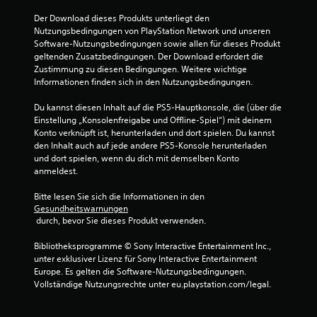
n
Der Download dieses Produkts unterliegt den 
Nutzungsbedingungen von PlayStation Network und unseren 
Software-Nutzungsbedingungen sowie allen für dieses Produkt 
geltenden Zusatzbedingungen. Der Download erfordert die 
Zustimmung zu diesen Bedingungen. Weitere wichtige 
Informationen finden sich in den Nutzungsbedingungen.
Du kannst diesen Inhalt auf die PS5-Hauptkonsole, die (über die 
Einstellung „Konsolenfreigabe und Offline-Spiel“) mit deinem 
Konto verknüpft ist, herunterladen und dort spielen. Du kannst 
den Inhalt auch auf jede andere PS5-Konsole herunterladen 
und dort spielen, wenn du dich mit demselben Konto 
anmeldest.
Bitte lesen Sie sich die Informationen in den 
Gesundheitswarnungen
 durch, bevor Sie dieses Produkt verwenden.
Bibliotheksprogramme © Sony Interactive Entertainment Inc., 
unter exklusiver Lizenz für Sony Interactive Entertainment 
Europe. Es gelten die Software-Nutzungsbedingungen. 
Vollständige Nutzungsrechte unter eu.playstation.com/legal.