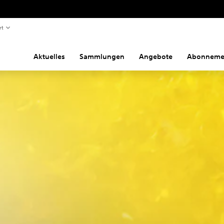
rt
Aktuelles
Sammlungen
Angebote
Abonneme