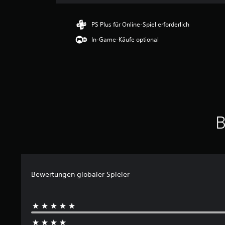
n
i
t
PS Plus für Online-Spiel erforderlich
t
In-Game-Käufe optional
l
i
c
h
e
B
e
w
B
e
r
t
u
n
g
Bewertungen globaler Spieler
:
4
.
3
4
v