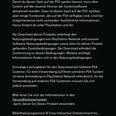
Damit du dieses Spiel auf der PS5 spielen kannst, muss dein 
System auf die neueste Version der Systemsoftware 
aktualisiert werden. Zwar ist dieses Spiel auf der PS5 spielbar, 
aber einige Funktionen, die auf der PS4 verfügbar sind, sind hier 
möglicherweise nicht vorhanden. Ausführliche Informationen 
hierzu findest du unter PlayStation.com/bc.
Der Download dieses Produkts unterliegt den 
Nutzungsbedingungen von PlayStation Network und unseren 
Software-Nutzungsbedingungen sowie allen für dieses Produkt 
geltenden Zusatzbedingungen. Der Download erfordert die 
Zustimmung zu diesen Bedingungen. Weitere wichtige 
Informationen finden sich in den Nutzungsbedingungen.
Einmalige Lizenzgebühr für den Download auf mehrere PS4-
Systeme. Für eine Verwendung auf Ihrem primären PS4-System 
ist keine Anmeldung im PlayStation Network erforderlich, für die 
Verwendung auf anderen PS4-Systemen müssen Sie sich 
jedoch anmelden.
Bitte lesen Sie sich die Informationen in den 
Gesundheitswarnungen
 durch, bevor Sie dieses Produkt verwenden.
Bibliotheksprogramme © Sony Interactive Entertainment Inc., 