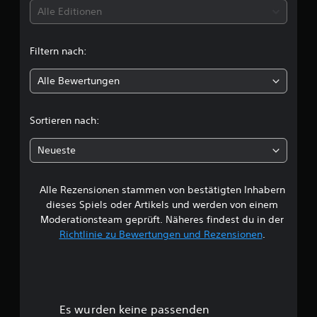
t
Alle Editionen
u
Filtern nach:
n
Alle Bewertungen
g
e
Sortieren nach:
n
Neueste
Alle Rezensionen stammen von bestätigten Inhabern
dieses Spiels oder Artikels und werden von einem
Moderationsteam geprüft. Näheres findest du in der
Richtlinie zu Bewertungen und Rezensionen
.
Es wurden keine passenden