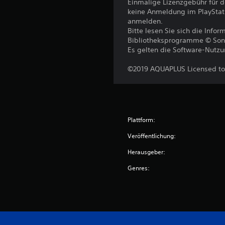
Einmalige Lizenzgebühr für 
keine Anmeldung im PlayStat
anmelden.
Bitte lesen Sie sich die Inf
Bibliotheksprogramme © Sony I
Es gelten die Software-Nutz
©2019 AQUAPLUS Licensed to 
Plattform:
Veröffentlichung:
Herausgeber:
Genres: