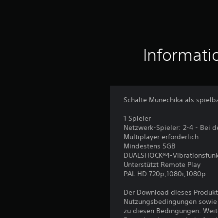
Informati
Schalte Munechika als spielba
1 Spieler
Netzwerk-Spieler: 2-4 - Bei d
Multiplayer erforderlich
Mindestens 5GB
DUALSHOCK®4-Vibrationsfunk
Unterstützt Remote Play
PAL HD 720p,1080i,1080p
Der Download dieses Produkt
Nutzungsbedingungen sowie a
zu diesen Bedingungen. Weit