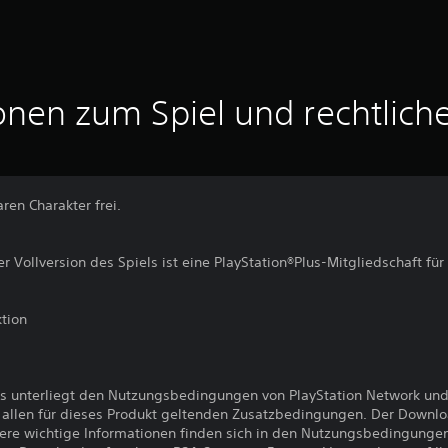
onen zum Spiel und rechtlich
ren Charakter frei.
er Vollversion des Spiels ist eine PlayStation®Plus-Mitgliedschaft für
tion
s unterliegt den Nutzungsbedingungen von PlayStation Network und
llen für dieses Produkt geltenden Zusatzbedingungen. Der Downlo
ere wichtige Informationen finden sich in den Nutzungsbedingunge