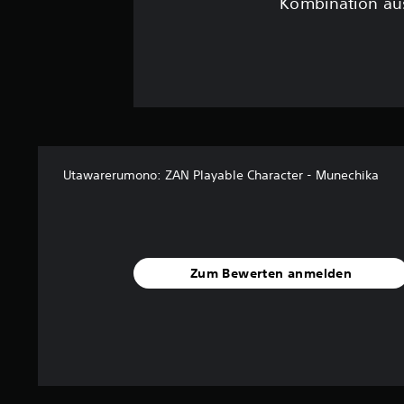
Kombination aus
Utawarerumono: ZAN Playable Character - Munechika
Zum Bewerten anmelden