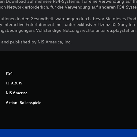
den Download auf mehrere PS4-Systeme. Für eine Verwendung auf I
ion Network erforderlich, für die Verwendung auf anderen PS4-Syst
ormationen in den Gesundheitswarnungen durch, bevor Sie dieses Pro
nteractive Entertainment Inc., unter exklusiver Lizenz für Sony Int
ungsbedingungen. Vollständige Nutzungsrechte unter eu.playstation
and published by NIS America, Inc.
PS4
13.9.2019
NIS America
Action, Rollenspiele