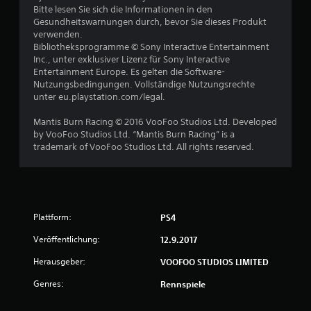
Bitte lesen Sie sich die Informationen in den
Gesundheitswarnungen durch, bevor Sie dieses Produkt
verwenden.
Bibliotheksprogramme © Sony Interactive Entertainment
Inc., unter exklusiver Lizenz für Sony Interactive
Entertainment Europe. Es gelten die Software-
Nutzungsbedingungen. Vollständige Nutzungsrechte
unter eu.playstation.com/legal.
Mantis Burn Racing © 2016 VooFoo Studios Ltd. Developed
by VooFoo Studios Ltd. “Mantis Burn Racing” is a
trademark of VooFoo Studios Ltd. All rights reserved.
Plattform:
PS4
Veröffentlichung:
12.9.2017
Herausgeber:
VOOFOO STUDIOS LIMITED
Genres:
Rennspiele