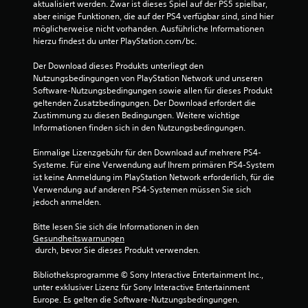
aktualisiert werden. Zwar ist dieses Spiel auf der PS5 spielbar, 
aber einige Funktionen, die auf der PS4 verfügbar sind, sind hier 
möglicherweise nicht vorhanden. Ausführliche Informationen 
hierzu findest du unter PlayStation.com/bc.
Der Download dieses Produkts unterliegt den 
Nutzungsbedingungen von PlayStation Network und unseren 
Software-Nutzungsbedingungen sowie allen für dieses Produkt 
geltenden Zusatzbedingungen. Der Download erfordert die 
Zustimmung zu diesen Bedingungen. Weitere wichtige 
Informationen finden sich in den Nutzungsbedingungen.
Einmalige Lizenzgebühr für den Download auf mehrere PS4-
Systeme. Für eine Verwendung auf Ihrem primären PS4-System 
ist keine Anmeldung im PlayStation Network erforderlich, für die 
Verwendung auf anderen PS4-Systemen müssen Sie sich 
jedoch anmelden.
Bitte lesen Sie sich die Informationen in den 
Gesundheitswarnungen
 durch, bevor Sie dieses Produkt verwenden.
Bibliotheksprogramme © Sony Interactive Entertainment Inc., 
unter exklusiver Lizenz für Sony Interactive Entertainment 
Europe. Es gelten die Software-Nutzungsbedingungen. 