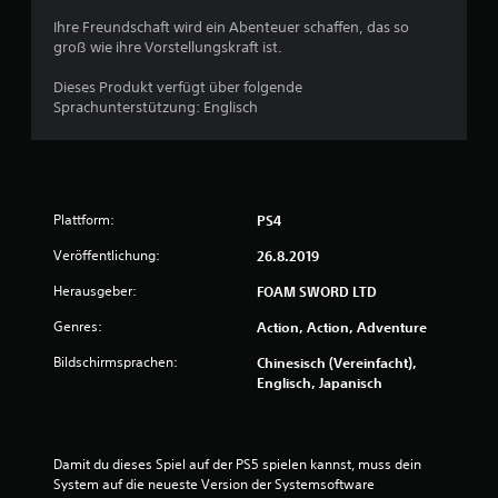
g
Ihre Freundschaft wird ein Abenteuer schaffen, das so
groß wie ihre Vorstellungskraft ist.
e
Dieses Produkt verfügt über folgende
n
Sprachunterstützung: Englisch
Plattform:
PS4
Veröffentlichung:
26.8.2019
Herausgeber:
FOAM SWORD LTD
Genres:
Action, Action, Adventure
Bildschirmsprachen:
Chinesisch (Vereinfacht),
Englisch, Japanisch
Damit du dieses Spiel auf der PS5 spielen kannst, muss dein 
System auf die neueste Version der Systemsoftware 