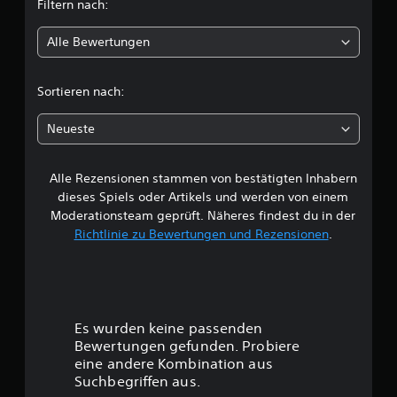
Filtern nach:
n
Alle Bewertungen
g
e
Sortieren nach:
n
Neueste
Alle Rezensionen stammen von bestätigten Inhabern
dieses Spiels oder Artikels und werden von einem
Moderationsteam geprüft. Näheres findest du in der
Richtlinie zu Bewertungen und Rezensionen
.
Es wurden keine passenden
Bewertungen gefunden. Probiere
eine andere Kombination aus
Suchbegriffen aus.