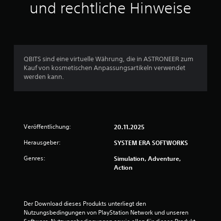
und rechtliche Hinweise
QBITS sind eine virtuelle Währung, die in ASTRONEER zum
Kauf von kosmetischen Anpassungsartikeln verwendet
werden kann.
Veröffentlichung:
20.11.2025
Herausgeber:
SYSTEM ERA SOFTWORKS
Genres:
Simulation, Adventure,
Action
Der Download dieses Produkts unterliegt den 
Nutzungsbedingungen von PlayStation Network und unseren 