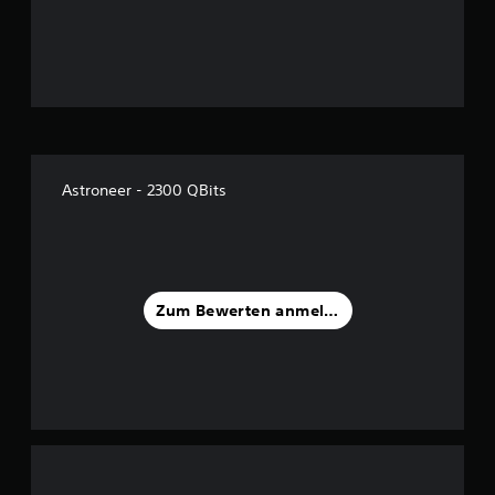
Astroneer - 2300 QBits
Zum Bewerten anmelden