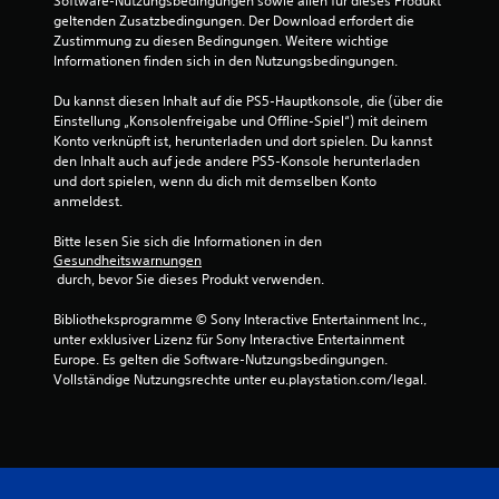
Software-Nutzungsbedingungen sowie allen für dieses Produkt 
geltenden Zusatzbedingungen. Der Download erfordert die 
Zustimmung zu diesen Bedingungen. Weitere wichtige 
Informationen finden sich in den Nutzungsbedingungen.
Du kannst diesen Inhalt auf die PS5-Hauptkonsole, die (über die 
Einstellung „Konsolenfreigabe und Offline-Spiel“) mit deinem 
Konto verknüpft ist, herunterladen und dort spielen. Du kannst 
den Inhalt auch auf jede andere PS5-Konsole herunterladen 
und dort spielen, wenn du dich mit demselben Konto 
anmeldest.
Bitte lesen Sie sich die Informationen in den 
Gesundheitswarnungen
 durch, bevor Sie dieses Produkt verwenden.
Bibliotheksprogramme © Sony Interactive Entertainment Inc., 
unter exklusiver Lizenz für Sony Interactive Entertainment 
Europe. Es gelten die Software-Nutzungsbedingungen. 
Vollständige Nutzungsrechte unter eu.playstation.com/legal.