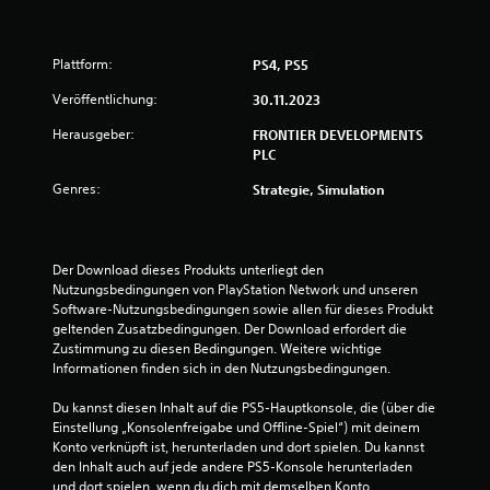
Plattform:
PS4, PS5
Veröffentlichung:
30.11.2023
Herausgeber:
FRONTIER DEVELOPMENTS
PLC
Genres:
Strategie, Simulation
Der Download dieses Produkts unterliegt den 
Nutzungsbedingungen von PlayStation Network und unseren 
Software-Nutzungsbedingungen sowie allen für dieses Produkt 
geltenden Zusatzbedingungen. Der Download erfordert die 
Zustimmung zu diesen Bedingungen. Weitere wichtige 
Informationen finden sich in den Nutzungsbedingungen.
Du kannst diesen Inhalt auf die PS5-Hauptkonsole, die (über die 
Einstellung „Konsolenfreigabe und Offline-Spiel“) mit deinem 
Konto verknüpft ist, herunterladen und dort spielen. Du kannst 
den Inhalt auch auf jede andere PS5-Konsole herunterladen 
und dort spielen, wenn du dich mit demselben Konto 