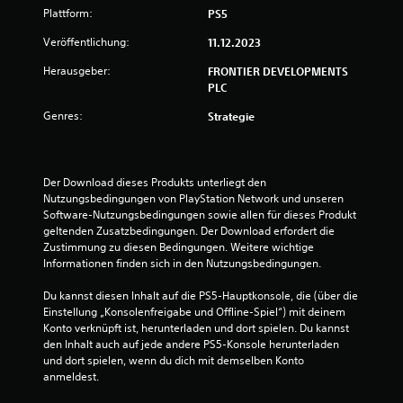
Plattform:
PS5
Veröffentlichung:
11.12.2023
Herausgeber:
FRONTIER DEVELOPMENTS
PLC
Genres:
Strategie
Der Download dieses Produkts unterliegt den 
Nutzungsbedingungen von PlayStation Network und unseren 
Software-Nutzungsbedingungen sowie allen für dieses Produkt 
geltenden Zusatzbedingungen. Der Download erfordert die 
Zustimmung zu diesen Bedingungen. Weitere wichtige 
Informationen finden sich in den Nutzungsbedingungen.
Du kannst diesen Inhalt auf die PS5-Hauptkonsole, die (über die 
Einstellung „Konsolenfreigabe und Offline-Spiel“) mit deinem 
Konto verknüpft ist, herunterladen und dort spielen. Du kannst 
den Inhalt auch auf jede andere PS5-Konsole herunterladen 
und dort spielen, wenn du dich mit demselben Konto 
anmeldest.