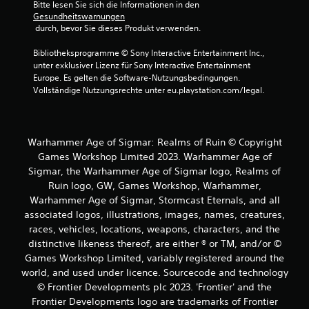
Bitte lesen Sie sich die Informationen in den 
Gesundheitswarnungen
 durch, bevor Sie dieses Produkt verwenden.
Bibliotheksprogramme © Sony Interactive Entertainment Inc., 
unter exklusiver Lizenz für Sony Interactive Entertainment 
Europe. Es gelten die Software-Nutzungsbedingungen. 
Vollständige Nutzungsrechte unter eu.playstation.com/legal.
Warhammer Age of Sigmar: Realms of Ruin © Copyright
Games Workshop Limited 2023. Warhammer Age of
Sigmar, the Warhammer Age of Sigmar logo, Realms of
Ruin logo, GW, Games Workshop, Warhammer,
Warhammer Age of Sigmar, Stormcast Eternals, and all
associated logos, illustrations, images, names, creatures,
races, vehicles, locations, weapons, characters, and the
distinctive likeness thereof, are either ® or TM, and/or ©
Games Workshop Limited, variably registered around the
world, and used under licence. Sourcecode and technology
© Frontier Developments plc 2023. 'Frontier' and the
Frontier Developments logo are trademarks of Frontier