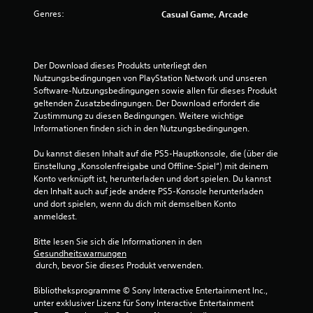
n
Genres:
Casual Game, Arcade
Der Download dieses Produkts unterliegt den 
Nutzungsbedingungen von PlayStation Network und unseren 
Software-Nutzungsbedingungen sowie allen für dieses Produkt 
geltenden Zusatzbedingungen. Der Download erfordert die 
Zustimmung zu diesen Bedingungen. Weitere wichtige 
Informationen finden sich in den Nutzungsbedingungen.
Du kannst diesen Inhalt auf die PS5-Hauptkonsole, die (über die 
Einstellung „Konsolenfreigabe und Offline-Spiel“) mit deinem 
Konto verknüpft ist, herunterladen und dort spielen. Du kannst 
den Inhalt auch auf jede andere PS5-Konsole herunterladen 
und dort spielen, wenn du dich mit demselben Konto 
anmeldest.
Bitte lesen Sie sich die Informationen in den 
Gesundheitswarnungen
 durch, bevor Sie dieses Produkt verwenden.
Bibliotheksprogramme © Sony Interactive Entertainment Inc., 
unter exklusiver Lizenz für Sony Interactive Entertainment 