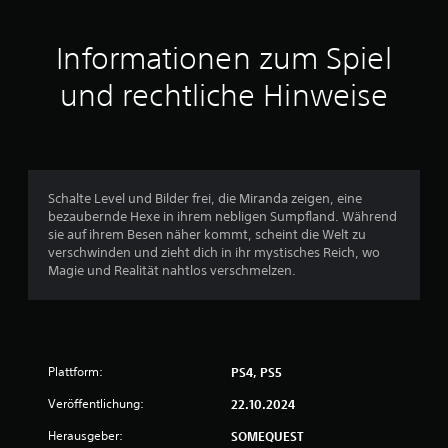
3
Informationen zum Spiel
und rechtliche Hinweise
B
e
w
Schalte Level und Bilder frei, die Miranda zeigen, eine
e
bezaubernde Hexe in ihrem nebligen Sumpfland. Während
sie auf ihrem Besen näher kommt, scheint die Welt zu
r
verschwinden und zieht dich in ihr mystisches Reich, wo
Magie und Realität nahtlos verschmelzen.
t
u
n
Plattform:
PS4, PS5
g
Veröffentlichung:
22.10.2024
e
Herausgeber:
SOMEQUEST