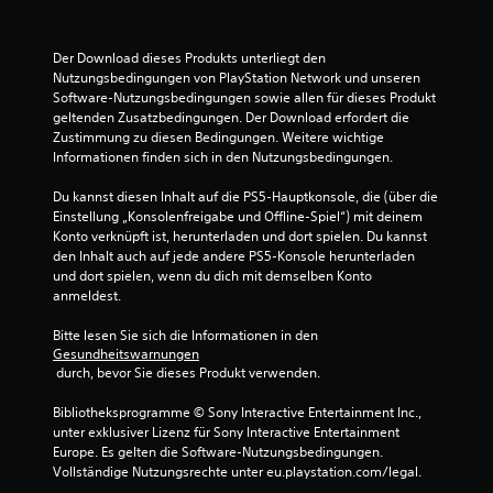
Der Download dieses Produkts unterliegt den 
Nutzungsbedingungen von PlayStation Network und unseren 
Software-Nutzungsbedingungen sowie allen für dieses Produkt 
geltenden Zusatzbedingungen. Der Download erfordert die 
Zustimmung zu diesen Bedingungen. Weitere wichtige 
Informationen finden sich in den Nutzungsbedingungen.
Du kannst diesen Inhalt auf die PS5-Hauptkonsole, die (über die 
Einstellung „Konsolenfreigabe und Offline-Spiel“) mit deinem 
Konto verknüpft ist, herunterladen und dort spielen. Du kannst 
den Inhalt auch auf jede andere PS5-Konsole herunterladen 
und dort spielen, wenn du dich mit demselben Konto 
anmeldest.
Bitte lesen Sie sich die Informationen in den 
Gesundheitswarnungen
 durch, bevor Sie dieses Produkt verwenden.
Bibliotheksprogramme © Sony Interactive Entertainment Inc., 
unter exklusiver Lizenz für Sony Interactive Entertainment 
Europe. Es gelten die Software-Nutzungsbedingungen. 
Vollständige Nutzungsrechte unter eu.playstation.com/legal.