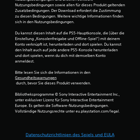
Nutzungsbedingungen sowie allen für dieses Produkt geltenden 
Zusatzbedingungen. Der Download erfordert die Zustimmung 
zu diesen Bedingungen. Weitere wichtige Informationen finden 
sich in den Nutzungsbedingungen.
Du kannst diesen Inhalt auf die PS5-Hauptkonsole, die (über die 
Einstellung „Konsolenfreigabe und Offline-Spiel“) mit deinem 
Konto verknüpft ist, herunterladen und dort spielen. Du kannst 
den Inhalt auch auf jede andere PS5-Konsole herunterladen 
und dort spielen, wenn du dich mit demselben Konto 
anmeldest.
Bitte lesen Sie sich die Informationen in den 
Gesundheitswarnungen
 durch, bevor Sie dieses Produkt verwenden.
Bibliotheksprogramme © Sony Interactive Entertainment Inc., 
unter exklusiver Lizenz für Sony Interactive Entertainment 
Europe. Es gelten die Software-Nutzungsbedingungen. 
Vollständige Nutzungsrechte unter eu.playstation.com/legal.
Datenschutzrichtlinien des Spiels und EULA