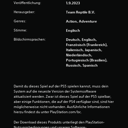
Veröffentlichung:
1.9.2023
Herausgeber:
Team Reptile B.V.
Genres:
Action, Adventure
Stimme:
Englisch
Bildschirmsprachen:
Deutsch, Englisch,
Französisch (Frankreich),
Italienisch, Japanisch,
Niederländisch,
Portugiesisch (Brasilien),
Russisch, Spanisch
Damit du dieses Spiel auf der PS5 spielen kannst, muss dein 
System auf die neueste Version der Systemsoftware 
aktualisiert werden. Zwar ist dieses Spiel auf der PS5 spielbar, 
aber einige Funktionen, die auf der PS4 verfügbar sind, sind hier 
möglicherweise nicht vorhanden. Ausführliche Informationen 
hierzu findest du unter PlayStation.com/bc.
Der Download dieses Produkts unterliegt den PlayStation-
Nutzungsbedingungen und unseren Software-