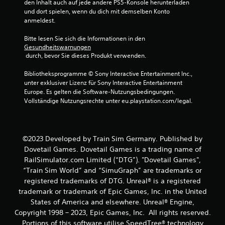
den Inhalt auch auf jede andere PS5-Konsole herunterladen 
und dort spielen, wenn du dich mit demselben Konto 
anmeldest.
Bitte lesen Sie sich die Informationen in den 
Gesundheitswarnungen
 durch, bevor Sie dieses Produkt verwenden.
Bibliotheksprogramme © Sony Interactive Entertainment Inc., 
unter exklusiver Lizenz für Sony Interactive Entertainment 
Europe. Es gelten die Software-Nutzungsbedingungen. 
Vollständige Nutzungsrechte unter eu.playstation.com/legal.
©2023 Developed by Train Sim Germany. Published by
Dovetail Games. Dovetail Games is a trading name of
RailSimulator.com Limited (“DTG”). "Dovetail Games",
“Train Sim World” and “SimuGraph” are trademarks or
registered trademarks of DTG. Unreal® is a registered
trademark or trademark of Epic Games, Inc. in the United
States of America and elsewhere. Unreal® Engine,
Copyright 1998 – 2023, Epic Games, Inc. All rights reserved.
Portions of this software utilise SpeedTree® technology