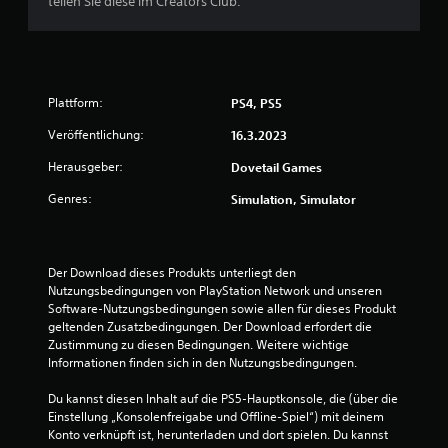
teilen Sie diese im Creators Club.
Plattform:
PS4, PS5
Veröffentlichung:
16.3.2023
Herausgeber:
Dovetail Games
Genres:
Simulation, Simulator
Der Download dieses Produkts unterliegt den 
Nutzungsbedingungen von PlayStation Network und unseren 
Software-Nutzungsbedingungen sowie allen für dieses Produkt 
geltenden Zusatzbedingungen. Der Download erfordert die 
Zustimmung zu diesen Bedingungen. Weitere wichtige 
Informationen finden sich in den Nutzungsbedingungen.
Du kannst diesen Inhalt auf die PS5-Hauptkonsole, die (über die 
Einstellung „Konsolenfreigabe und Offline-Spiel“) mit deinem 
Konto verknüpft ist, herunterladen und dort spielen. Du kannst 