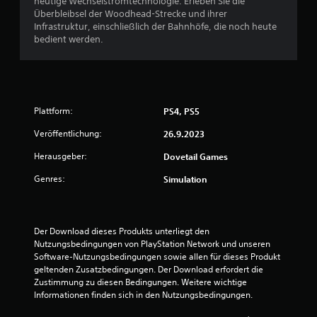
heutige Wechselstromtechnologie. Erleben Sie die
Überbleibsel der Woodhead-Strecke und ihrer
Infrastruktur, einschließlich der Bahnhöfe, die noch heute
bedient werden.
Plattform:
PS4, PS5
Veröffentlichung:
26.9.2023
Herausgeber:
Dovetail Games
Genres:
Simulation
Der Download dieses Produkts unterliegt den 
Nutzungsbedingungen von PlayStation Network und unseren 
Software-Nutzungsbedingungen sowie allen für dieses Produkt 
geltenden Zusatzbedingungen. Der Download erfordert die 
Zustimmung zu diesen Bedingungen. Weitere wichtige 
Informationen finden sich in den Nutzungsbedingungen.