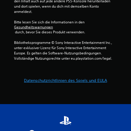
den Inhalt auch auf jede andere PS5-Konsole herunterladen 
und dort spielen, wenn du dich mit demselben Konto 
anmeldest.
Bitte lesen Sie sich die Informationen in den 
Gesundheitswarnungen
 durch, bevor Sie dieses Produkt verwenden.
Bibliotheksprogramme © Sony Interactive Entertainment Inc., 
unter exklusiver Lizenz für Sony Interactive Entertainment 
Europe. Es gelten die Software-Nutzungsbedingungen. 
Vollständige Nutzungsrechte unter eu.playstation.com/legal.
Datenschutzrichtlinien des Spiels und EULA