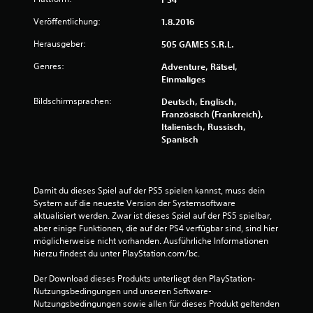
g
Veröffentlichung:
1.8.2016
e
Herausgeber:
505 GAMES S.R.L.
Genres:
Adventure, Rätsel,
n
Einmaliges
Bildschirmsprachen:
Deutsch, Englisch,
Französisch (Frankreich),
Italienisch, Russisch,
Spanisch
Damit du dieses Spiel auf der PS5 spielen kannst, muss dein 
System auf die neueste Version der Systemsoftware 
aktualisiert werden. Zwar ist dieses Spiel auf der PS5 spielbar, 
aber einige Funktionen, die auf der PS4 verfügbar sind, sind hier 
möglicherweise nicht vorhanden. Ausführliche Informationen 
hierzu findest du unter PlayStation.com/bc.
Der Download dieses Produkts unterliegt den PlayStation-
Nutzungsbedingungen und unseren Software-
Nutzungsbedingungen sowie allen für dieses Produkt geltenden 