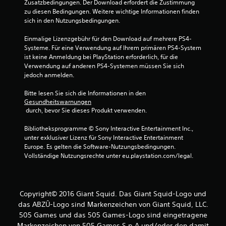
Zusatzbedingungen. Der Download erfordert die Zustimmung 
zu diesen Bedingungen. Weitere wichtige Informationen finden 
sich in den Nutzungsbedingungen.
Einmalige Lizenzgebühr für den Download auf mehrere PS4-
Systeme. Für eine Verwendung auf Ihrem primären PS4-System 
ist keine Anmeldung bei PlayStation erforderlich, für die 
Verwendung auf anderen PS4-Systemen müssen Sie sich 
jedoch anmelden.
Bitte lesen Sie sich die Informationen in den 
Gesundheitswarnungen
 durch, bevor Sie dieses Produkt verwenden.
Bibliotheksprogramme © Sony Interactive Entertainment Inc., 
unter exklusiver Lizenz für Sony Interactive Entertainment 
Europe. Es gelten die Software-Nutzungsbedingungen. 
Vollständige Nutzungsrechte unter eu.playstation.com/legal.
Copyright© 2016 Giant Squid. Das Giant Squid-Logo und
das ABZÛ-Logo sind Markenzeichen von Giant Squid, LLC.
505 Games und das 505 Games-Logo sind eingetragene
Markenzeichen von 505 Games S.p.A und/oder den damit