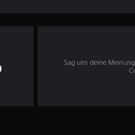
Sag uns deine Meinung 
C