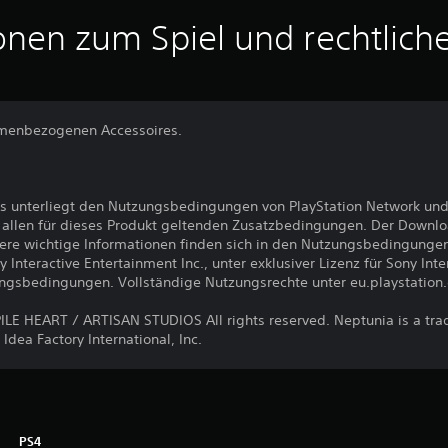
onen zum Spiel und rechtlich
emenbezogenen Accessoires.
s unterliegt den Nutzungsbedingungen von PlayStation Network und
llen für dieses Produkt geltenden Zusatzbedingungen. Der Downlo
ere wichtige Informationen finden sich in den Nutzungsbedingunge
nteractive Entertainment Inc., unter exklusiver Lizenz für Sony Int
ungsbedingungen. Vollständige Nutzungsrechte unter eu.playstation
E HEART / ARTISAN STUDIOS All rights reserved. Neptunia is a tr
Idea Factory International, Inc.
PS4