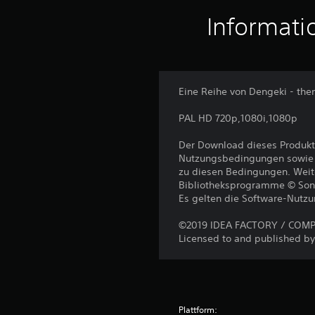
Informati
Eine Reihe von Dengeki - th
PAL HD 720p,1080i,1080p
Der Download dieses Produkt
Nutzungsbedingungen sowie a
zu diesen Bedingungen. Weit
Bibliotheksprogramme © Sony I
Es gelten die Software-Nutz
©2019 IDEA FACTORY / COMPIL
Licensed to and published by 
Plattform: