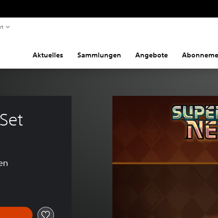
rt
Aktuelles
Sammlungen
Angebote
Abonneme
Set
en