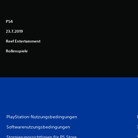
PS4
23.7.2019
Reef Entertainment
Rollenspiele
PlayStation-Nutzungsbedingungen
Softwarenutzungsbedingungen
Stornierungsrichtlinien für PS Store