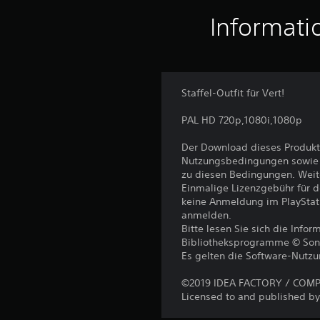
Informati
Staffel-Outfit für Vert!
PAL HD 720p,1080i,1080p
Der Download dieses Produkt
Nutzungsbedingungen sowie a
zu diesen Bedingungen. Weit
Einmalige Lizenzgebühr für 
keine Anmeldung im PlayStat
anmelden.
Bitte lesen Sie sich die Inf
Bibliotheksprogramme © Sony I
Es gelten die Software-Nutz
©2019 IDEA FACTORY / COMPIL
Licensed to and published by 