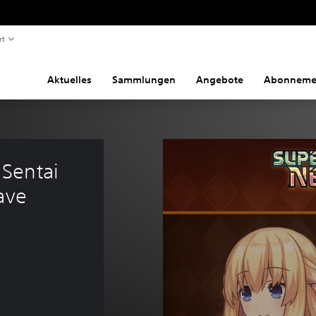
rt
Aktuelles
Sammlungen
Angebote
Abonneme
Sentai 
ave 