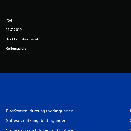
PS4
23.7.2019
Reef Entertainment
Rollenspiele
PlayStation-Nutzungsbedingungen
Softwarenutzungsbedingungen
Stornierungsrichtlinien für PS Store