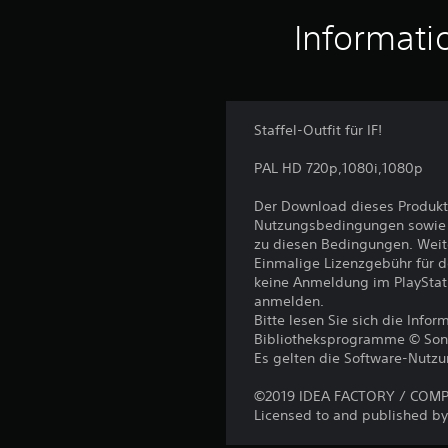
Informati
Staffel-Outfit für IF!
PAL HD 720p,1080i,1080p
Der Download dieses Produkt
Nutzungsbedingungen sowie a
zu diesen Bedingungen. Weit
Einmalige Lizenzgebühr für 
keine Anmeldung im PlayStat
anmelden.
Bitte lesen Sie sich die Inf
Bibliotheksprogramme © Sony I
Es gelten die Software-Nutz
©2019 IDEA FACTORY / COMPIL
Licensed to and published by 