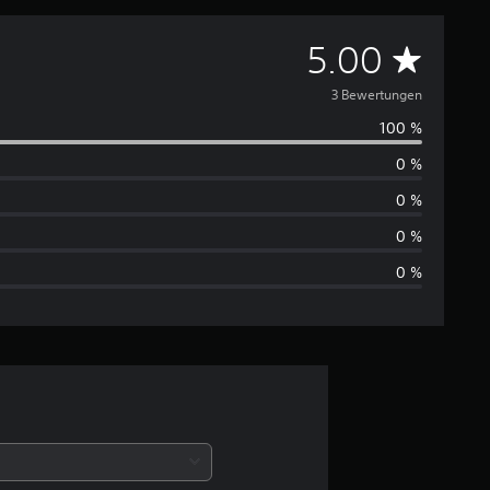
D
5.00
u
3 Bewertungen
100 %
r
0 %
c
0 %
h
0 %
0 %
s
c
h
n
i