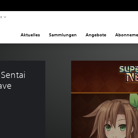
rt
Aktuelles
Sammlungen
Angebote
Abonneme
Sentai 
ave 