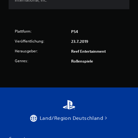
International, Inc.
Plattform:
PS4
Veröffentlichung:
23.7.2019
Herausgeber:
Reef Entertainment
Genres:
Rollenspiele
Land/Region Deutschland