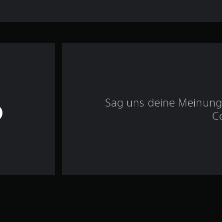
Sag uns deine Meinung 
C