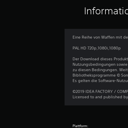
Informati
Eine Reihe von Waffen mit 
PAL HD 720p,1080i,1080p
Der Download dieses Produkt
Nutzungsbedingungen sowie a
zu diesen Bedingungen. Weit
Bibliotheksprogramme © Sony I
Es gelten die Software-Nutz
©2019 IDEA FACTORY / COMPIL
Licensed to and published by 
Plattform: