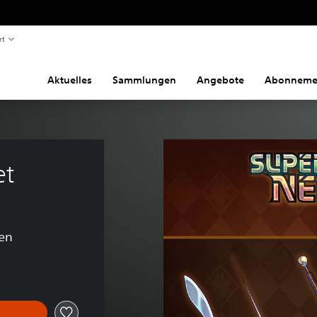
rt
Aktuelles
Sammlungen
Angebote
Abonneme
et
en