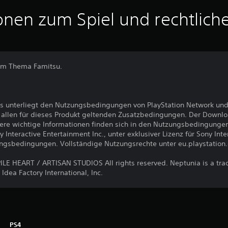
onen zum Spiel und rechtlich
dem Thema Famitsu.
s unterliegt den Nutzungsbedingungen von PlayStation Network und
llen für dieses Produkt geltenden Zusatzbedingungen. Der Downlo
ere wichtige Informationen finden sich in den Nutzungsbedingunge
nteractive Entertainment Inc., unter exklusiver Lizenz für Sony Int
ungsbedingungen. Vollständige Nutzungsrechte unter eu.playstation
E HEART / ARTISAN STUDIOS All rights reserved. Neptunia is a tr
Idea Factory International, Inc.
PS4