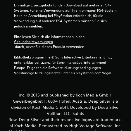
Einmalige Lizenzgebühr für den Download auf mehrere PS4-
Systeme. Für eine Verwendung auf Ihrem primären PS4-System 
ist keine Anmeldung bei PlayStation erforderlich, für die 
Verwendung auf anderen PS4-Systemen müssen Sie sich 
jedoch anmelden.
Bitte lesen Sie sich die Informationen in den 
Gesundheitswarnungen
 durch, bevor Sie dieses Produkt verwenden.
Bibliotheksprogramme © Sony Interactive Entertainment Inc., 
unter exklusiver Lizenz für Sony Interactive Entertainment 
Europe. Es gelten die Software-Nutzungsbedingungen. 
Vollständige Nutzungsrechte unter eu.playstation.com/legal.
Inc. © 2015 and published by Koch Media GmbH,
Gewerbegebiet 1, 6604 Höfen, Austria. Deep Silver is a
division of Koch Media GmbH. Developed by Deep Silver
Volition, LLC. Saints
Row, Deep Silver and their respective logos are trademarks
of Koch Media. Remastered by High Voltage Software, Inc.