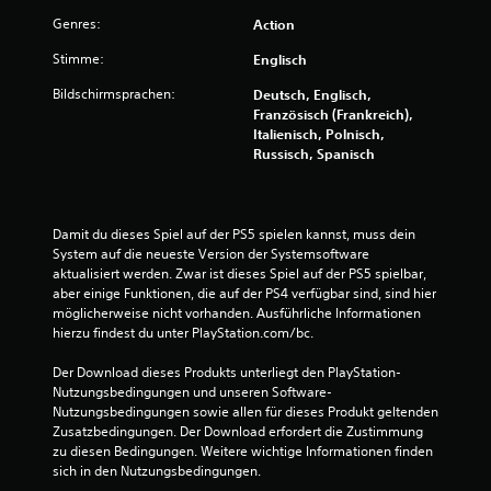
t
Genres:
Action
u
Stimme:
Englisch
n
Bildschirmsprachen:
Deutsch, Englisch,
Französisch (Frankreich),
g
Italienisch, Polnisch,
Russisch, Spanisch
e
n
Damit du dieses Spiel auf der PS5 spielen kannst, muss dein 
System auf die neueste Version der Systemsoftware 
aktualisiert werden. Zwar ist dieses Spiel auf der PS5 spielbar, 
aber einige Funktionen, die auf der PS4 verfügbar sind, sind hier 
möglicherweise nicht vorhanden. Ausführliche Informationen 
hierzu findest du unter PlayStation.com/bc.
Der Download dieses Produkts unterliegt den PlayStation-
Nutzungsbedingungen und unseren Software-
Nutzungsbedingungen sowie allen für dieses Produkt geltenden 
Zusatzbedingungen. Der Download erfordert die Zustimmung 
zu diesen Bedingungen. Weitere wichtige Informationen finden 
sich in den Nutzungsbedingungen.