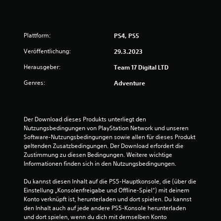
e
n
Plattform:
PS4, PS5
Veröffentlichung:
29.3.2023
Herausgeber:
Team 17 Digital LTD
Genres:
Adventure
Der Download dieses Produkts unterliegt den 
Nutzungsbedingungen von PlayStation Network und unseren 
Software-Nutzungsbedingungen sowie allen für dieses Produkt 
geltenden Zusatzbedingungen. Der Download erfordert die 
Zustimmung zu diesen Bedingungen. Weitere wichtige 
Informationen finden sich in den Nutzungsbedingungen.
Du kannst diesen Inhalt auf die PS5-Hauptkonsole, die (über die 
Einstellung „Konsolenfreigabe und Offline-Spiel“) mit deinem 
Konto verknüpft ist, herunterladen und dort spielen. Du kannst 
den Inhalt auch auf jede andere PS5-Konsole herunterladen 
und dort spielen, wenn du dich mit demselben Konto 