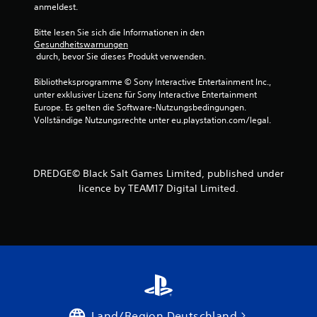
anmeldest.
Bitte lesen Sie sich die Informationen in den 
Gesundheitswarnungen
 durch, bevor Sie dieses Produkt verwenden.
Bibliotheksprogramme © Sony Interactive Entertainment Inc., 
unter exklusiver Lizenz für Sony Interactive Entertainment 
Europe. Es gelten die Software-Nutzungsbedingungen. 
Vollständige Nutzungsrechte unter eu.playstation.com/legal.
DREDGE© Black Salt Games Limited, published under
licence by TEAM17 Digital Limited.
Land/Region Deutschland