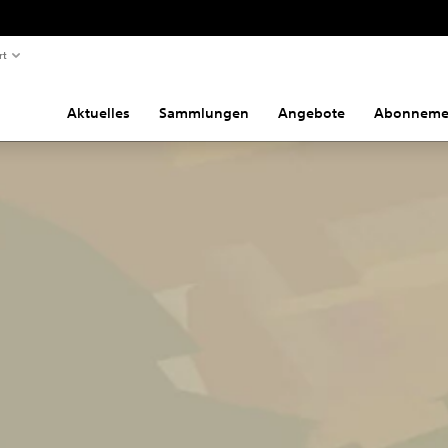
rt
Aktuelles
Sammlungen
Angebote
Abonneme