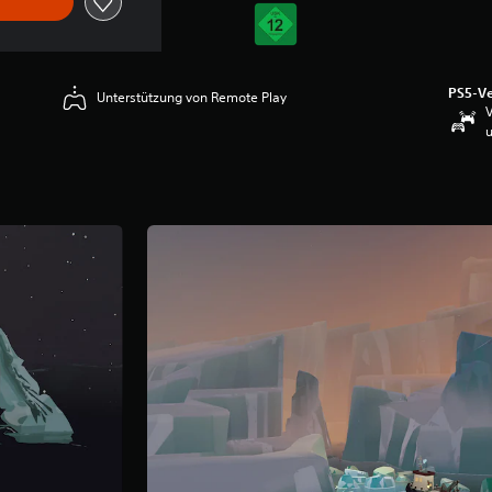
PS5-Ve
Unterstützung von Remote Play
V
u