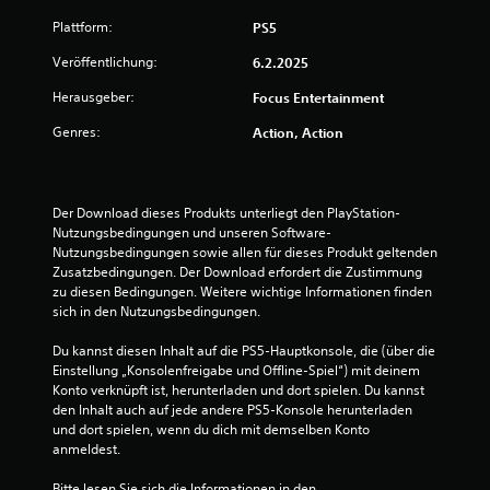
Plattform:
PS5
Veröffentlichung:
6.2.2025
Herausgeber:
Focus Entertainment
Genres:
Action, Action
Der Download dieses Produkts unterliegt den PlayStation-
Nutzungsbedingungen und unseren Software-
Nutzungsbedingungen sowie allen für dieses Produkt geltenden 
Zusatzbedingungen. Der Download erfordert die Zustimmung 
zu diesen Bedingungen. Weitere wichtige Informationen finden 
sich in den Nutzungsbedingungen.
Du kannst diesen Inhalt auf die PS5-Hauptkonsole, die (über die 
Einstellung „Konsolenfreigabe und Offline-Spiel“) mit deinem 
Konto verknüpft ist, herunterladen und dort spielen. Du kannst 
den Inhalt auch auf jede andere PS5-Konsole herunterladen 
und dort spielen, wenn du dich mit demselben Konto 
anmeldest.
Bitte lesen Sie sich die Informationen in den 