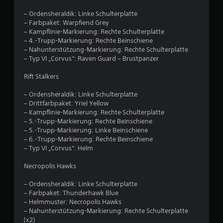
– Ordensheraldik: Linke Schulterplatte
– Farbpaket: Warpfiend Grey
– Kampflinie-Markierung: Rechte Schulterplatte
– 4.-Trupp-Markierung: Rechte Beinschiene
– Nahunterstützung-Markierung: Rechte Schulterplatte
– Typ VI „Corvus“: Raven Guard – Brustpanzer
Rift Stalkers
– Ordensheraldik: Linke Schulterplatte
– Drittfarbpaket: Yriel Yellow
– Kampflinie-Markierung: Rechte Schulterplatte
– 5.-Trupp-Markierung: Rechte Beinschiene
– 5.-Trupp-Markierung: Linke Beinschiene
– 6.-Trupp-Markierung: Rechte Beinschiene
– Typ VI „Corvus“: Helm
Necropolis Hawks
– Ordensheraldik: Linke Schulterplatte
– Farbpaket: Thunderhawk Blue
– Helmmuster: Necropolis Hawks
– Nahunterstützung-Markierung: Rechte Schulterplatte
(x2)