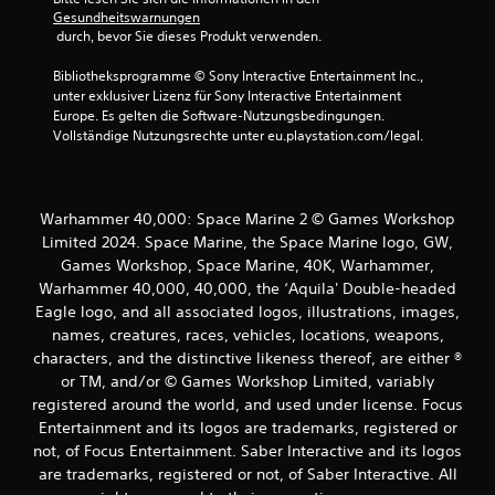
Gesundheitswarnungen
 durch, bevor Sie dieses Produkt verwenden.
Bibliotheksprogramme © Sony Interactive Entertainment Inc., 
unter exklusiver Lizenz für Sony Interactive Entertainment 
Europe. Es gelten die Software-Nutzungsbedingungen. 
Vollständige Nutzungsrechte unter eu.playstation.com/legal.
Warhammer 40,000: Space Marine 2 © Games Workshop
Limited 2024. Space Marine, the Space Marine logo, GW,
Games Workshop, Space Marine, 40K, Warhammer,
Warhammer 40,000, 40,000, the ‘Aquila' Double-headed
Eagle logo, and all associated logos, illustrations, images,
names, creatures, races, vehicles, locations, weapons,
characters, and the distinctive likeness thereof, are either ®
or TM, and/or © Games Workshop Limited, variably
registered around the world, and used under license. Focus
Entertainment and its logos are trademarks, registered or
not, of Focus Entertainment. Saber Interactive and its logos
are trademarks, registered or not, of Saber Interactive. All