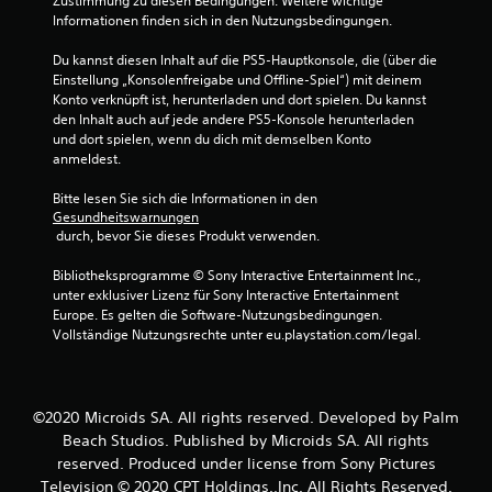
Zustimmung zu diesen Bedingungen. Weitere wichtige 
Informationen finden sich in den Nutzungsbedingungen.
Du kannst diesen Inhalt auf die PS5-Hauptkonsole, die (über die 
Einstellung „Konsolenfreigabe und Offline-Spiel“) mit deinem 
Konto verknüpft ist, herunterladen und dort spielen. Du kannst 
den Inhalt auch auf jede andere PS5-Konsole herunterladen 
und dort spielen, wenn du dich mit demselben Konto 
anmeldest.
Bitte lesen Sie sich die Informationen in den 
Gesundheitswarnungen
 durch, bevor Sie dieses Produkt verwenden.
Bibliotheksprogramme © Sony Interactive Entertainment Inc., 
unter exklusiver Lizenz für Sony Interactive Entertainment 
Europe. Es gelten die Software-Nutzungsbedingungen. 
Vollständige Nutzungsrechte unter eu.playstation.com/legal.
©2020 Microids SA. All rights reserved. Developed by Palm
Beach Studios. Published by Microids SA. All rights
reserved. Produced under license from Sony Pictures
Television © 2020 CPT Holdings.,Inc. All Rights Reserved.