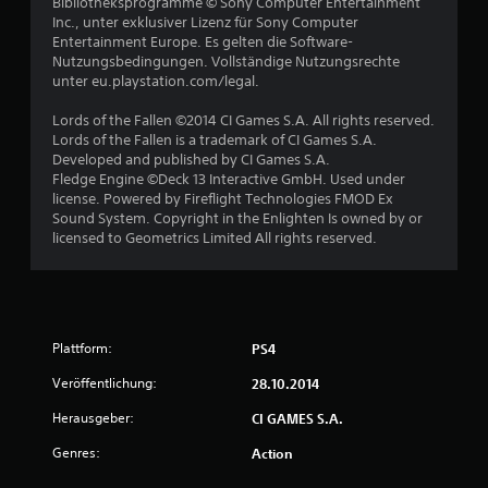
Bibliotheksprogramme © Sony Computer Entertainment
Inc., unter exklusiver Lizenz für Sony Computer
Entertainment Europe. Es gelten die Software-
Nutzungsbedingungen. Vollständige Nutzungsrechte
unter eu.playstation.com/legal.
Lords of the Fallen ©2014 CI Games S.A. All rights reserved.
Lords of the Fallen is a trademark of CI Games S.A.
Developed and published by CI Games S.A.
Fledge Engine ©Deck 13 Interactive GmbH. Used under
license. Powered by Fireflight Technologies FMOD Ex
Sound System. Copyright in the Enlighten Is owned by or
licensed to Geometrics Limited All rights reserved.
Plattform:
PS4
Veröffentlichung:
28.10.2014
Herausgeber:
CI GAMES S.A.
Genres:
Action