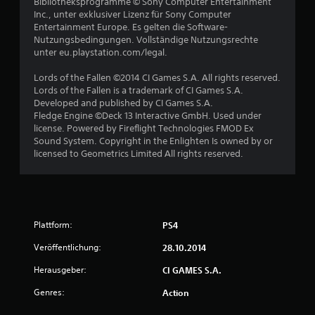
Bibliotheksprogramme © Sony Computer Entertainment
Inc., unter exklusiver Lizenz für Sony Computer
Entertainment Europe. Es gelten die Software-
Nutzungsbedingungen. Vollständige Nutzungsrechte
unter eu.playstation.com/legal.
Lords of the Fallen ©2014 CI Games S.A. All rights reserved.
Lords of the Fallen is a trademark of CI Games S.A.
Developed and published by CI Games S.A.
Fledge Engine ©Deck 13 Interactive GmbH. Used under
license. Powered by Fireflight Technologies FMOD Ex
Sound System. Copyright in the Enlighten Is owned by or
licensed to Geometrics Limited All rights reserved.
Plattform:
PS4
Veröffentlichung:
28.10.2014
Herausgeber:
CI GAMES S.A.
Genres:
Action