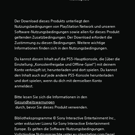
g
e
Der Download dieses Produkts unterliegt den 
Nutzungsbedingungen von PlayStation Network und unseren 
n
Software-Nutzungsbedingungen sowie allen für dieses Produkt 
geltenden Zusatzbedingungen. Der Download erfordert die 
Zustimmung zu diesen Bedingungen. Weitere wichtige 
Informationen finden sich in den Nutzungsbedingungen.
Du kannst diesen Inhalt auf die PS5-Hauptkonsole, die (über die 
Einstellung „Konsolenfreigabe und Offline-Spiel“) mit deinem 
Konto verknüpft ist, herunterladen und dort spielen. Du kannst 
den Inhalt auch auf jede andere PS5-Konsole herunterladen 
und dort spielen, wenn du dich mit demselben Konto 
anmeldest.
Bitte lesen Sie sich die Informationen in den 
Gesundheitswarnungen
 durch, bevor Sie dieses Produkt verwenden.
Bibliotheksprogramme © Sony Interactive Entertainment Inc., 
unter exklusiver Lizenz für Sony Interactive Entertainment 
Europe. Es gelten die Software-Nutzungsbedingungen. 
Vollständige Nutzungsrechte unter eu.playstation.com/legal.