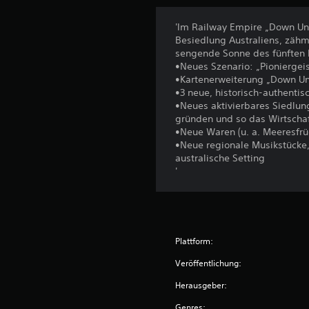
'Im Railway Empire „Down Und
Besiedlung Australiens, zähm
sengende Sonne des fünften 
•Neues Szenario: „Pioniergeis
•Kartenerweiterung „Down Und
•3 neue, historisch-authentisc
•Neues aktivierbares Siedlun
gründen und so das Wirtscha
•Neue Waren (u. a. Meeresfrü
•Neue regionale Musikstücke
australische Setting
'
Plattform:
Veröffentlichung:
Herausgeber:
Genres: