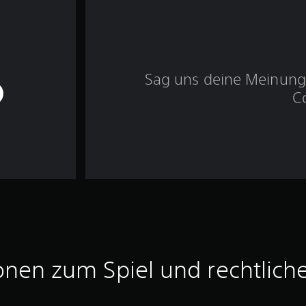
Sag uns deine Meinung 
C
onen zum Spiel und rechtlich