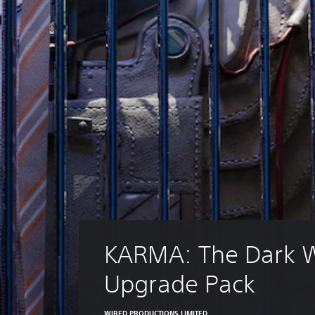
KARMA: The Dark W
Upgrade Pack
WIRED PRODUCTIONS LIMITED