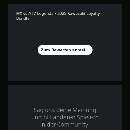
5
v
MX vs ATV Legends - 2025 Kawasaki Loyalty
Bundle
o
n
5
Zum Bewerten anmelden
S
t
e
r
n
Sag uns deine Meinung
und hilf anderen Spielern
e
in der Community.