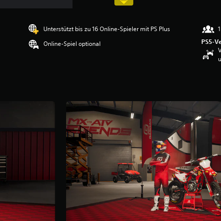
Unterstützt bis zu 16 Online-Spieler mit PS Plus
1
PS5-Ve
Online-Spiel optional
V
u