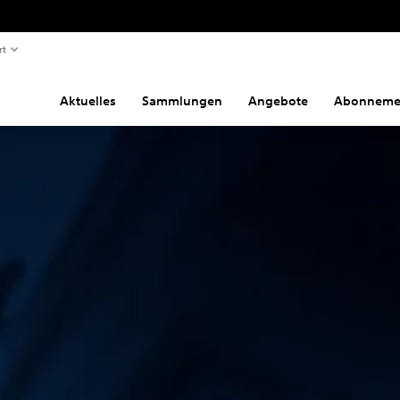
rt
Aktuelles
Sammlungen
Angebote
Abonneme