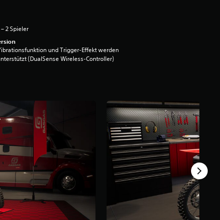
 – 2 Spieler
rsion
ibrationsfunktion und Trigger-Effekt werden
nterstützt (DualSense Wireless-Controller)