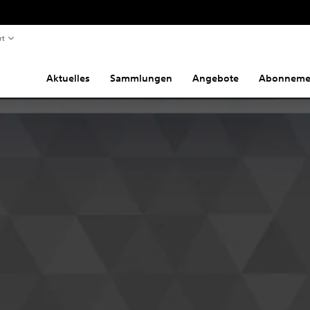
rt
Aktuelles
Sammlungen
Angebote
Abonneme