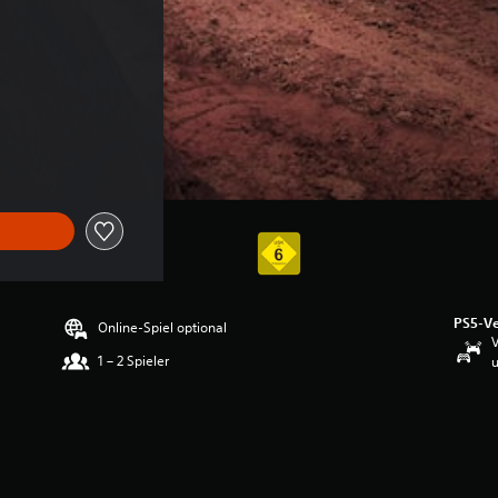
PS5-Ve
Online-Spiel optional
V
1 – 2 Spieler
u