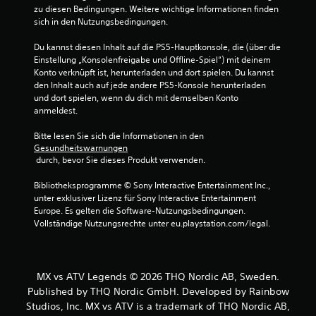
zu diesen Bedingungen. Weitere wichtige Informationen finden 
sich in den Nutzungsbedingungen.
Du kannst diesen Inhalt auf die PS5-Hauptkonsole, die (über die 
Einstellung „Konsolenfreigabe und Offline-Spiel“) mit deinem 
Konto verknüpft ist, herunterladen und dort spielen. Du kannst 
den Inhalt auch auf jede andere PS5-Konsole herunterladen 
und dort spielen, wenn du dich mit demselben Konto 
anmeldest.
Bitte lesen Sie sich die Informationen in den 
Gesundheitswarnungen
 durch, bevor Sie dieses Produkt verwenden.
Bibliotheksprogramme © Sony Interactive Entertainment Inc., 
unter exklusiver Lizenz für Sony Interactive Entertainment 
Europe. Es gelten die Software-Nutzungsbedingungen. 
Vollständige Nutzungsrechte unter eu.playstation.com/legal.
MX vs ATV Legends © 2026 THQ Nordic AB, Sweden.
Published by THQ Nordic GmbH. Developed by Rainbow
Studios, Inc. MX vs ATV is a trademark of THQ Nordic AB,