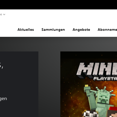
rt
Aktuelles
Sammlungen
Angebote
Abonneme
, 
gen